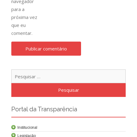
navegador
para a
próxima vez
que eu
comentar.
Pesqu
por:
Portal da Transparência
Institucional
Legislação