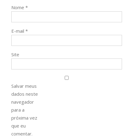
Nome
*
E-mail
*
Site
Salvar meus
dados neste
navegador
para a
próxima vez
que eu
comentar.