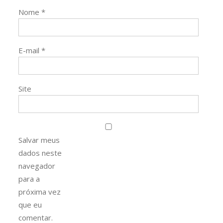
Nome
*
E-mail
*
Site
Salvar meus
dados neste
navegador
para a
próxima vez
que eu
comentar.