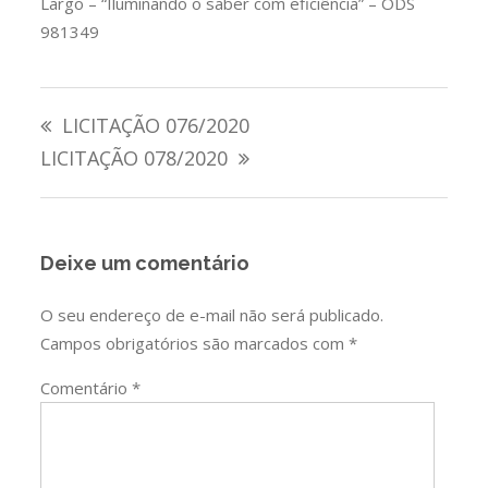
Largo – “Iluminando o saber com eficiência” – ODS
981349
Navegação
LICITAÇÃO 076/2020
de
LICITAÇÃO 078/2020
Post
Deixe um comentário
O seu endereço de e-mail não será publicado.
Campos obrigatórios são marcados com
*
Comentário
*