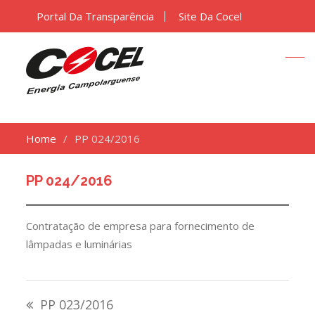
Portal Da Transparência
Site Da Cocel
Home
PP 024/2016
PP 024/2016
Contratação de empresa para fornecimento de
lâmpadas e luminárias
Navegação
PP 023/2016