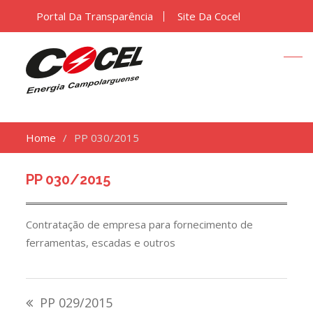
Portal Da Transparência
Site Da Cocel
Home
PP 030/2015
PP 030/2015
Contratação de empresa para fornecimento de
ferramentas, escadas e outros
Navegação
PP 029/2015