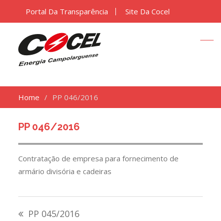
Portal Da Transparência
Site Da Cocel
Home
PP 046/2016
PP 046/2016
Contratação de empresa para fornecimento de
armário divisória e cadeiras
Navegação
PP 045/2016