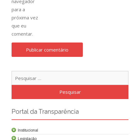
navegador
para a
próxima vez
que eu
comentar.
Pesqu
por:
Portal da Transparência
Institucional
Legislação