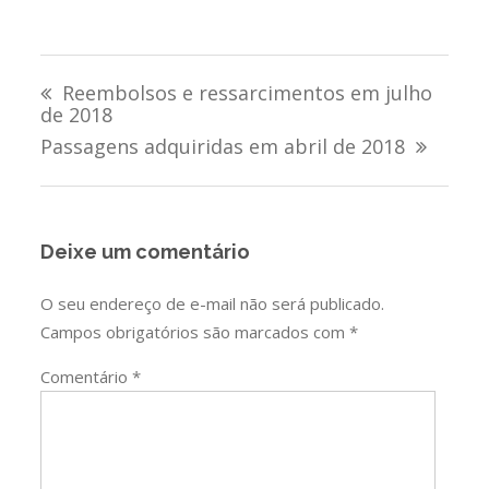
Navegação
Reembolsos e ressarcimentos em julho
de
de 2018
Passagens adquiridas em abril de 2018
Post
Deixe um comentário
O seu endereço de e-mail não será publicado.
Campos obrigatórios são marcados com
*
Comentário
*