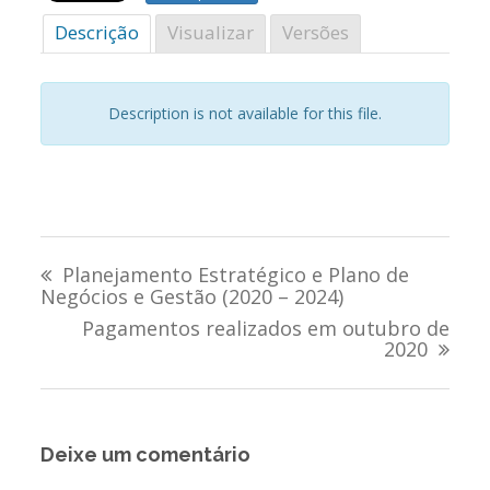
Descrição
Visualizar
Versões
Description is not available for this file.
Navegação
Planejamento Estratégico e Plano de
de
Negócios e Gestão (2020 – 2024)
Pagamentos realizados em outubro de
Post
2020
Deixe um comentário