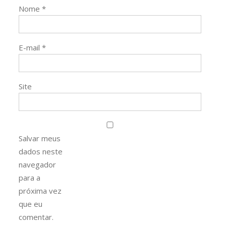
Nome
*
E-mail
*
Site
Salvar meus
dados neste
navegador
para a
próxima vez
que eu
comentar.