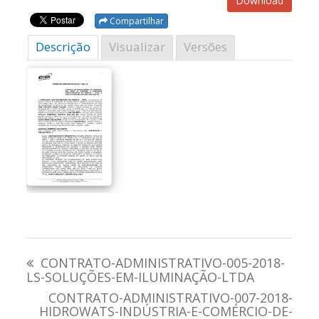
Download
Compartilhar
Descrição
Visualizar
Versões
Navegação
CONTRATO-ADMINISTRATIVO-005-2018-
de
LS-SOLUÇÕES-EM-ILUMINAÇÃO-LTDA
CONTRATO-ADMINISTRATIVO-007-2018-
Post
HIDROWATS-INDÚSTRIA-E-COMÉRCIO-DE-