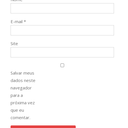
E-mail
*
Site
Salvar meus
dados neste
navegador
para a
próxima vez
que eu
comentar.