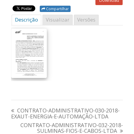
Download
Compartilhar
Descrição
Visualizar
Versões
Navegação
CONTRATO-ADMINISTRATIVO-030-2018-
de
EXAUT-ENERGIA-E-AUTOMAÇÃO-LTDA
CONTRATO-ADMINISTRATIVO-032-2018-
Post
SULMINAS-FIOS-E-CABOS-LTDA