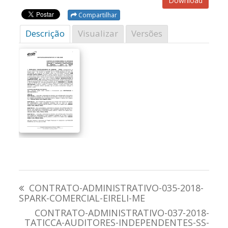
Download
Compartilhar
Descrição
Visualizar
Versões
Navegação
CONTRATO-ADMINISTRATIVO-035-2018-
de
SPARK-COMERCIAL-EIRELI-ME
CONTRATO-ADMINISTRATIVO-037-2018-
Post
TATICCA-AUDITORES-INDEPENDENTES-SS-