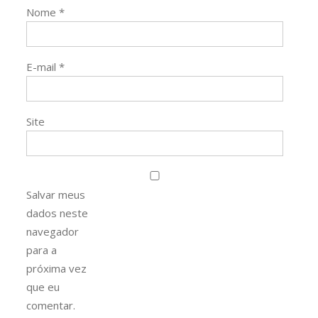
Nome
*
E-mail
*
Site
Salvar meus
dados neste
navegador
para a
próxima vez
que eu
comentar.