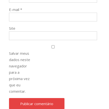
E-mail
*
Site
Salvar meus
dados neste
navegador
para a
próxima vez
que eu
comentar.