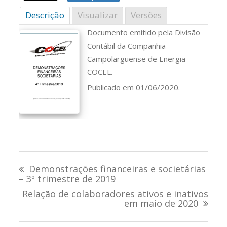
Descrição
Visualizar
Versões
Documento emitido pela Divisão
Contábil da Companhia
Campolarguense de Energia –
COCEL.
Publicado em 01/06/2020.
Navegação
Demonstrações financeiras e societárias
de
– 3º trimestre de 2019
Relação de colaboradores ativos e inativos
Post
em maio de 2020