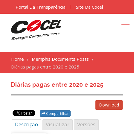
Portal Da Transparência
Site Da Cocel
Home
Memphis Documents Posts
Diárias pagas entre 2020 e 2025
Diárias pagas entre 2020 e 2025
Download
Compartilhar
Descrição
Visualizar
Versões