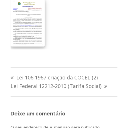
Navegação
Lei 106 1967 criação da COCEL (2)
de
Lei Federal 12212-2010 (Tarifa Social)
Post
Deixe um comentário
O seu endereço de e-mail não será publicado.