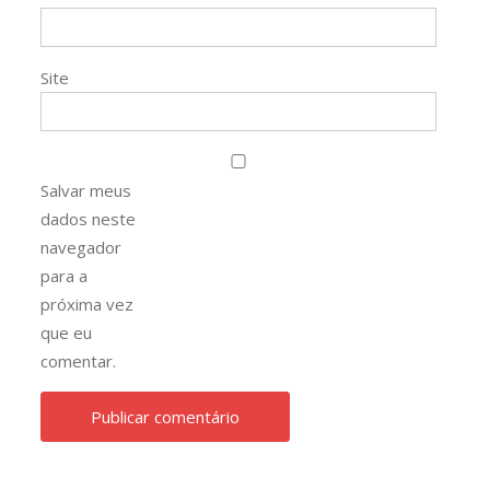
Site
Salvar meus
dados neste
navegador
para a
próxima vez
que eu
comentar.