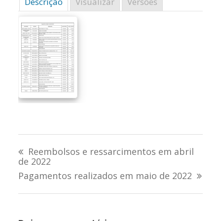
Descrição
Visualizar
Versões
Navegação
Reembolsos e ressarcimentos em abril
de
de 2022
Pagamentos realizados em maio de 2022
Post