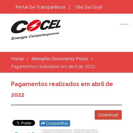
Portal Da Transparência
Site Da Cocel
Home
Memphis Documents Posts
Pagamentos realizados em abril de 2022
Pagamentos realizados em abril de
2022
Download
Compartilhar