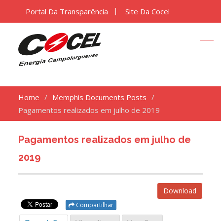
Portal Da Transparência
Site Da Cocel
Home
Memphis Documents Posts
Pagamentos realizados em julho de 2019
Pagamentos realizados em julho de
2019
Download
Compartilhar