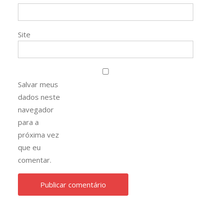
Site
Salvar meus
dados neste
navegador
para a
próxima vez
que eu
comentar.