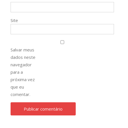
Site
Salvar meus
dados neste
navegador
para a
próxima vez
que eu
comentar.