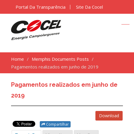
Portal Da Transparência
Site Da Cocel
Home
Memphis Documents Posts
Pagamentos realizados em junho de 2019
Pagamentos realizados em junho de
2019
Download
Compartilhar