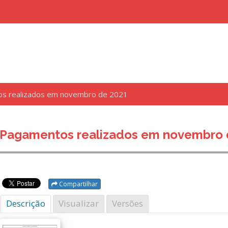
s realizados em novembro de 2021
uisar
Pagamentos realizados em novembro 
Compartilhar
Descrição
Visualizar
Versões