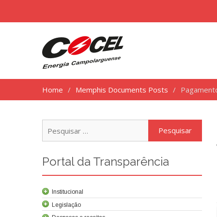
Home
Memphis Documents Posts
Pagamento
Pesq
por:
Portal da Transparência
Institucional
Legislação