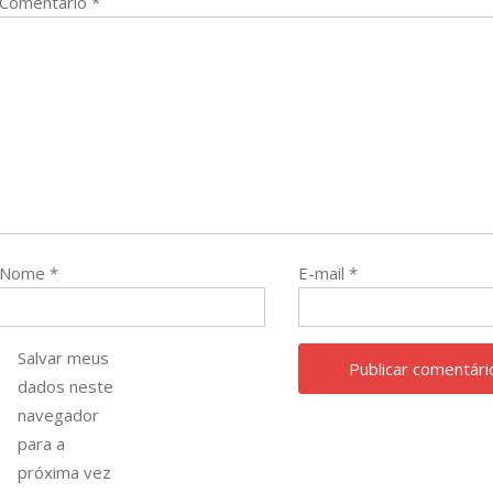
Comentário
*
Nome
*
E-mail
*
Salvar meus
dados neste
navegador
para a
próxima vez