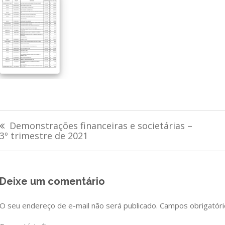
Navegação
Demonstrações financeiras e societárias –
de
3º trimestre de 2021
Post
Deixe um comentário
O seu endereço de e-mail não será publicado.
Campos obrigatór