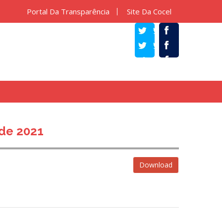
Portal Da Transparência
Site Da Cocel
TWITTER
FACEBOOK
de 2021
Download