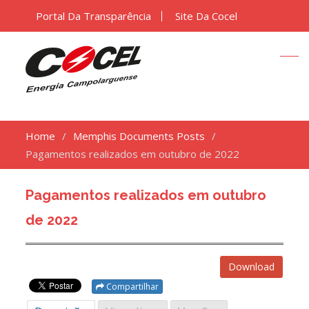
Portal Da Transparência
Site Da Cocel
Home
Memphis Documents Posts
Pagamentos realizados em outubro de 2022
Pagamentos realizados em outubro
de 2022
Download
Compartilhar