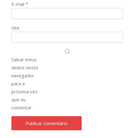
E-mail
*
Site
Salvar meus
dados neste
navegador
para a
próxima vez
que eu
comentar.