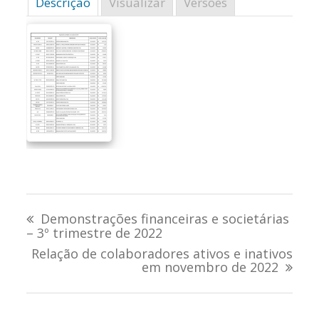
Descrição
Visualizar
Versões
Navegação
Demonstrações financeiras e societárias
de
– 3º trimestre de 2022
Relação de colaboradores ativos e inativos
Post
em novembro de 2022