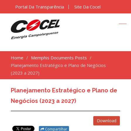
Portal Da Transparência
Site Da Cocel
Home
Memphis Documents Posts
Planejamento Estratégico e Plano de Negócios
(2023 a 2027)
Planejamento Estratégico e Plano de
Negócios (2023 a 2027)
Download
Compartilhar