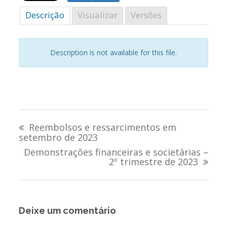
Descrição
Visualizar
Versões
Description is not available for this file.
Navegação
Reembolsos e ressarcimentos em
de
setembro de 2023
Demonstrações financeiras e societárias –
Post
2º trimestre de 2023
Deixe um comentário