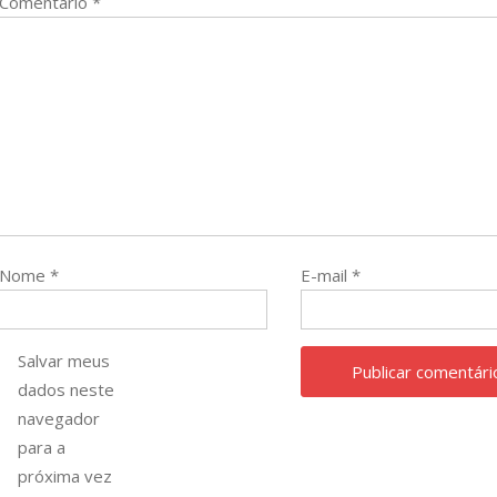
Comentário
*
Nome
*
E-mail
*
Salvar meus
dados neste
navegador
para a
próxima vez