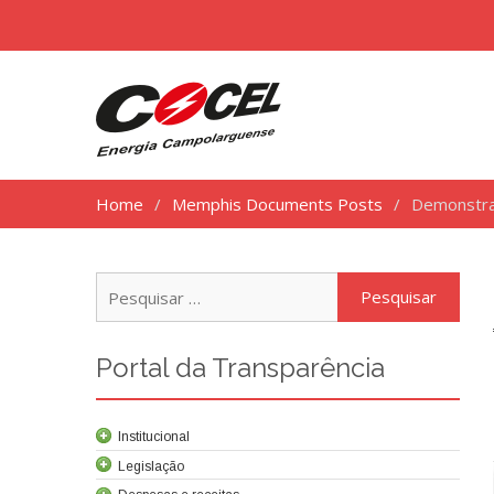
Home
Memphis Documents Posts
Demonstraç
Pesq
por:
Portal da Transparência
Institucional
Legislação