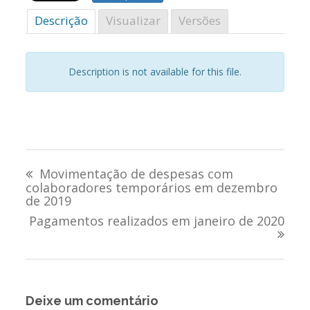
Descrição
Visualizar
Versões
Description is not available for this file.
Navegação
Movimentação de despesas com
de
colaboradores temporários em dezembro
de 2019
Post
Pagamentos realizados em janeiro de 2020
Deixe um comentário