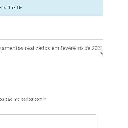
for this file.
gamentos realizados em fevereiro de 2021
ios são marcados com
*