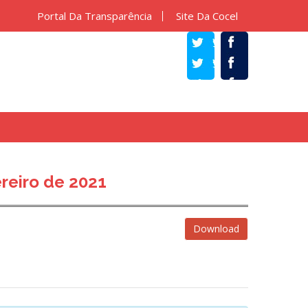
Portal Da Transparência
Site Da Cocel
TWITTER
FACEBOOK
reiro de 2021
Download