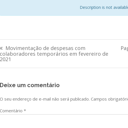
Description is not available 
Navegação
Movimentação de despesas com
Pa
de
colaboradores temporários em fevereiro de
2021
Post
Deixe um comentário
O seu endereço de e-mail não será publicado.
Campos obrigatór
Comentário
*