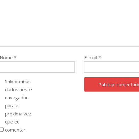
Nome
*
E-mail
*
Salvar meus
dados neste
navegador
para a
próxima vez
que eu
comentar.