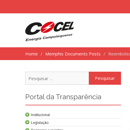
Home
Memphis Documents Posts
Reembolso
Pesq
por:
Portal da Transparência
Institucional
Legislação