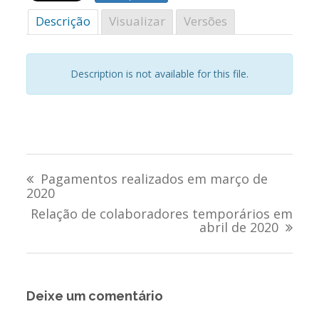
Descrição
Visualizar
Versões
Description is not available for this file.
Navegação
Pagamentos realizados em março de
de
2020
Relação de colaboradores temporários em
Post
abril de 2020
Deixe um comentário