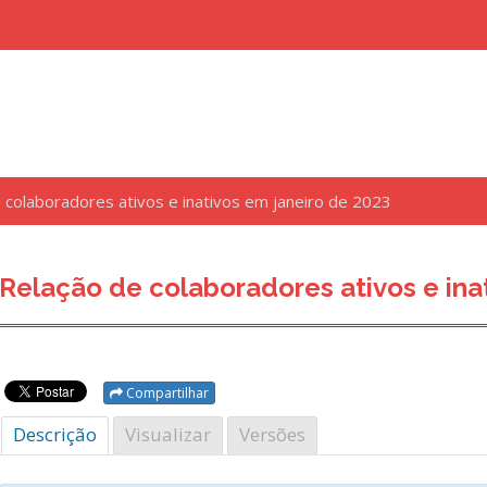
 colaboradores ativos e inativos em janeiro de 2023
uisar
Relação de colaboradores ativos e ina
Compartilhar
Descrição
Visualizar
Versões