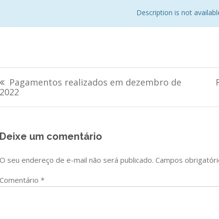
Description is not available 
Navegação
Pagamentos realizados em dezembro de
de
2022
Post
Deixe um comentário
O seu endereço de e-mail não será publicado.
Campos obrigatór
Comentário
*