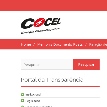
Home
Memphis Documents Posts
Relação de
Pesq
por:
Portal da Transparência
Institucional
Legislação