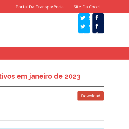
Portal Da Transparência
Site Da Cocel
TWITTER
FACEBOOK
tivos em janeiro de 2023
Download