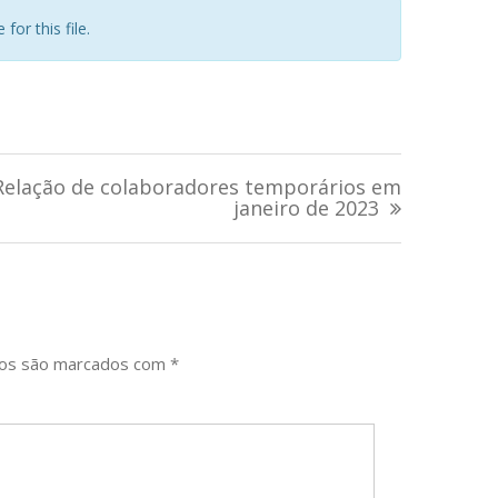
for this file.
Relação de colaboradores temporários em
janeiro de 2023
ios são marcados com
*