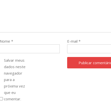
Nome
*
E-mail
*
Salvar meus
dados neste
navegador
para a
próxima vez
que eu
comentar.