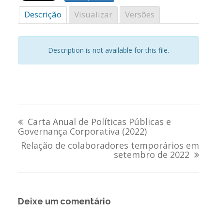
Descrição
Visualizar
Versões
Description is not available for this file.
Navegação
Carta Anual de Políticas Públicas e
de
Governança Corporativa (2022)
Relação de colaboradores temporários em
Post
setembro de 2022
Deixe um comentário