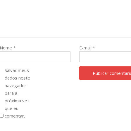
Nome
*
E-mail
*
Salvar meus
dados neste
navegador
para a
próxima vez
que eu
comentar.