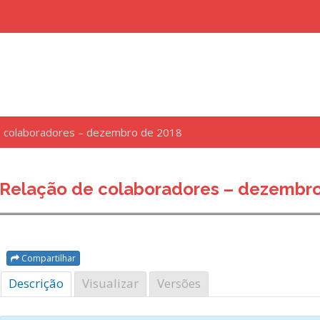
e colaboradores – dezembro de 2018
uisar
Relação de colaboradores – dezembro
Compartilhar
Descrição
Visualizar
Versões