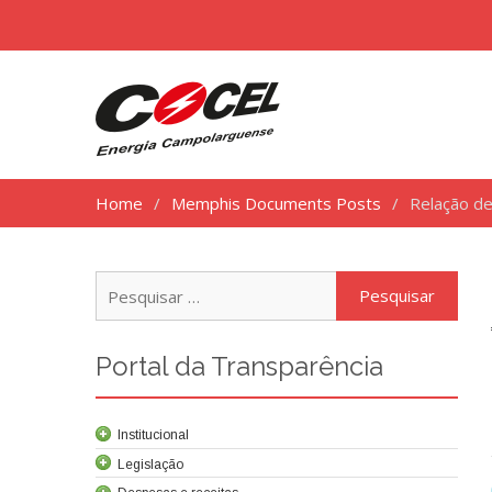
Home
Memphis Documents Posts
Relação d
Pesq
por:
Portal da Transparência
Institucional
Legislação