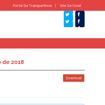
Portal Da Transparência
Site Da Cocel
TWITTER
FACEBOOK
 de 2018
Download