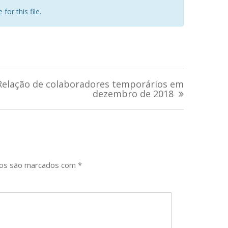
for this file.
Relação de colaboradores temporários em
dezembro de 2018
ios são marcados com
*