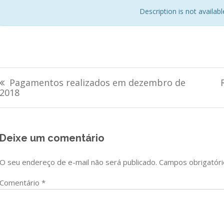
Description is not available 
Navegação
Pagamentos realizados em dezembro de
de
2018
Post
Deixe um comentário
O seu endereço de e-mail não será publicado.
Campos obrigatór
Comentário
*