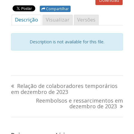
Download
Compartilhar
Descrição
Visualizar
Versões
Description is not available for this file.
Navegação
Relação de colaboradores temporários
de
em dezembro de 2023
Reembolsos e ressarcimentos em
Post
dezembro de 2023