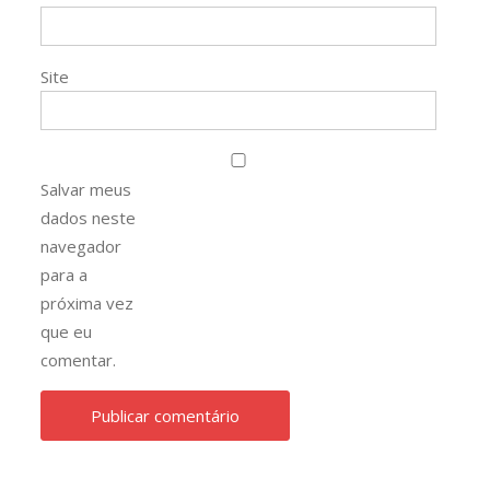
Site
Salvar meus
dados neste
navegador
para a
próxima vez
que eu
comentar.