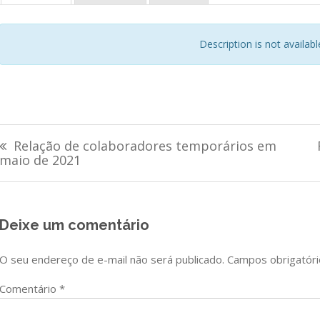
Description is not available 
Navegação
Relação de colaboradores temporários em
de
maio de 2021
Post
Deixe um comentário
O seu endereço de e-mail não será publicado.
Campos obrigatór
Comentário
*