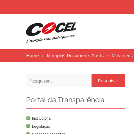
Home
Memphis Documents Posts
Movimenta
Pesq
por:
Portal da Transparência
Institucional
Legislação