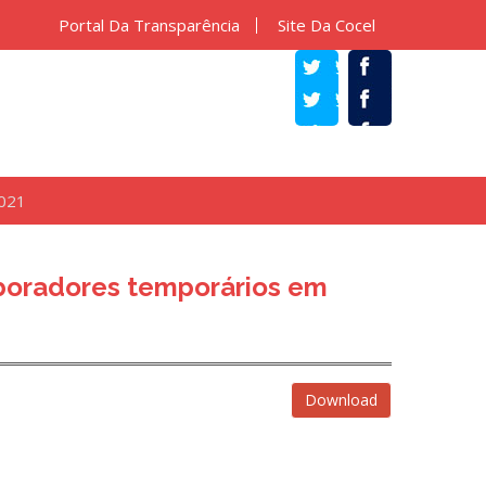
Portal Da Transparência
Site Da Cocel
TWITTER
FACEBOOK
2021
oradores temporários em
Download