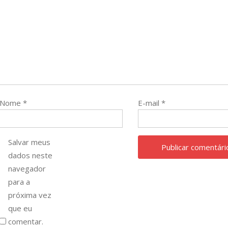
Nome
*
E-mail
*
Salvar meus
dados neste
navegador
para a
próxima vez
que eu
comentar.