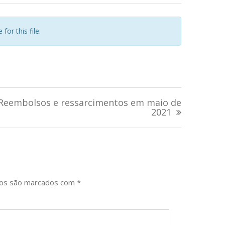
for this file.
Reembolsos e ressarcimentos em maio de
2021
ios são marcados com
*