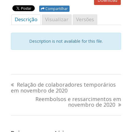
Download
Compartilhar
Descrição
Visualizar
Versões
Description is not available for this file.
Navegação
Relação de colaboradores temporários
de
em novembro de 2020
Reembolsos e ressarcimentos em
Post
novembro de 2020