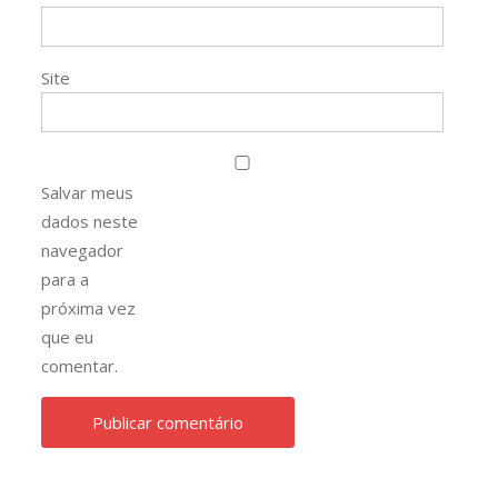
Site
Salvar meus
dados neste
navegador
para a
próxima vez
que eu
comentar.