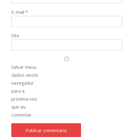
E-mail
*
Site
Salvar meus
dados neste
navegador
para a
próxima vez
que eu
comentar.