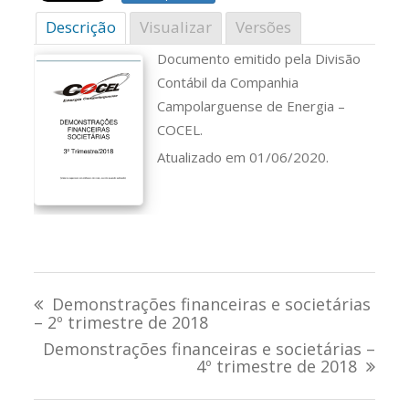
Descrição
Visualizar
Versões
Documento emitido pela Divisão
Contábil da Companhia
Campolarguense de Energia –
COCEL.
Atualizado em 01/06/2020.
Navegação
Demonstrações financeiras e societárias
de
– 2º trimestre de 2018
Demonstrações financeiras e societárias –
Post
4º trimestre de 2018