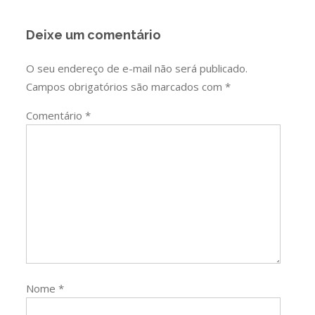
Deixe um comentário
O seu endereço de e-mail não será publicado.
Campos obrigatórios são marcados com
*
Comentário
*
Nome
*