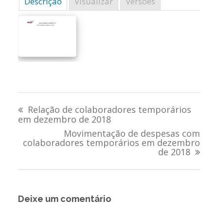
Descrição
Visualizar
Versões
Navegação
Relação de colaboradores temporários
de
em dezembro de 2018
Movimentação de despesas com
Post
colaboradores temporários em dezembro
de 2018
Deixe um comentário