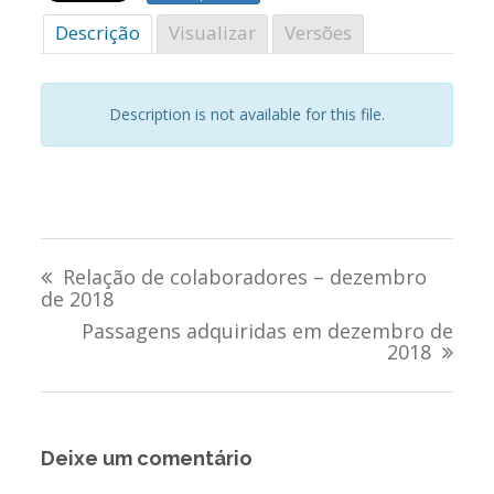
Descrição
Visualizar
Versões
Description is not available for this file.
Navegação
Relação de colaboradores – dezembro
de
de 2018
Passagens adquiridas em dezembro de
Post
2018
Deixe um comentário