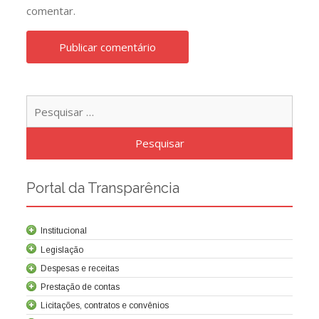
comentar.
Pesqu
por:
Portal da Transparência
Institucional
Legislação
Despesas e receitas
Prestação de contas
Licitações, contratos e convênios