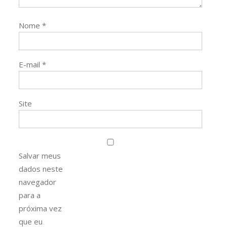
Nome
*
E-mail
*
Site
Salvar meus
dados neste
navegador
para a
próxima vez
que eu