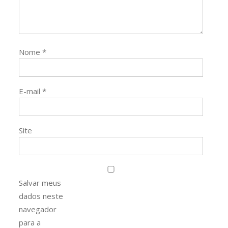
Nome
*
E-mail
*
Site
Salvar meus
dados neste
navegador
para a