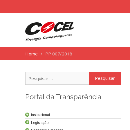
Home
PP 007/2018
Pesq
por:
Portal da Transparência
Institucional
Legislação