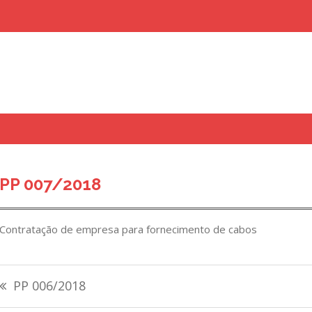
uisar
PP 007/2018
Contratação de empresa para fornecimento de cabos
Navegação
PP 006/2018
de