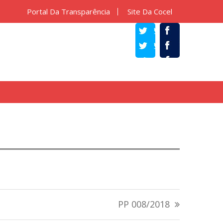
Portal Da Transparência
Site Da Cocel
TWITTER
FACEBOOK
PP 008/2018