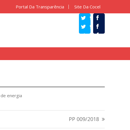
Portal Da Transparência
Site Da Cocel
TWITTER
FACEBOOK
 de energia
PP 009/2018