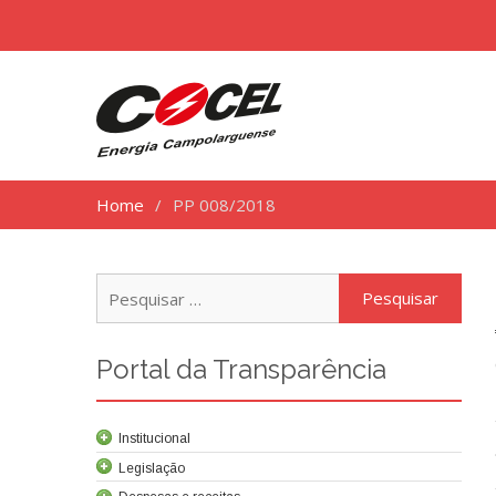
Home
PP 008/2018
Pesq
por:
Portal da Transparência
Institucional
Legislação