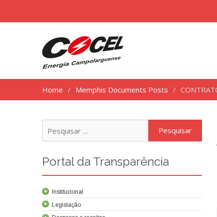
Home
Memphis Documents Posts
CONTRATO
Pesq
por:
Portal da Transparência
Institucional
Legislação