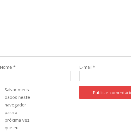
Nome
*
E-mail
*
Salvar meus
dados neste
navegador
para a
próxima vez
que eu