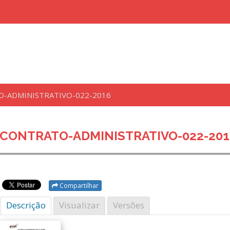
-ADMINISTRATIVO-022-2016
uisar
CONTRATO-ADMINISTRATIVO-022-201
Compartilhar
Descrição
Visualizar
Versões