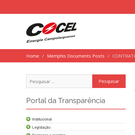
Home
Memphis Documents Posts
CONTRATO
Pesq
por:
Portal da Transparência
Institucional
Legislação