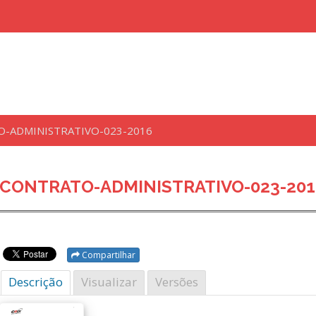
-ADMINISTRATIVO-023-2016
uisar
CONTRATO-ADMINISTRATIVO-023-201
Compartilhar
Descrição
Visualizar
Versões