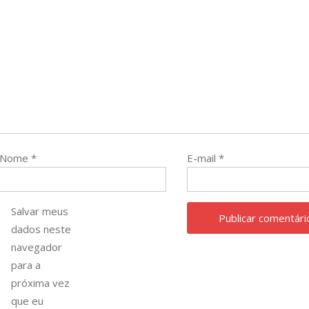
Nome
*
E-mail
*
Salvar meus
dados neste
navegador
para a
próxima vez
que eu