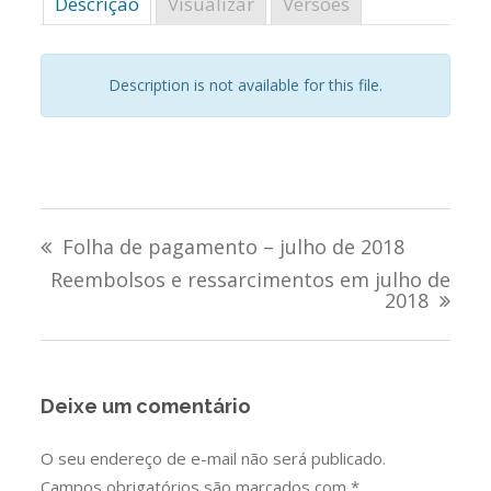
Descrição
Visualizar
Versões
Description is not available for this file.
Navegação
Folha de pagamento – julho de 2018
de
Reembolsos e ressarcimentos em julho de
2018
Post
Deixe um comentário
O seu endereço de e-mail não será publicado.
Campos obrigatórios são marcados com
*