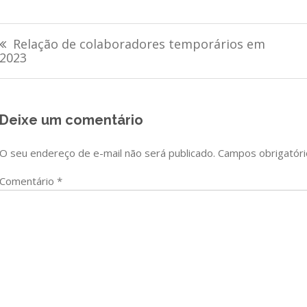
Navegação
Relação de colaboradores temporários em
de
2023
Post
Deixe um comentário
O seu endereço de e-mail não será publicado.
Campos obrigatór
Comentário
*