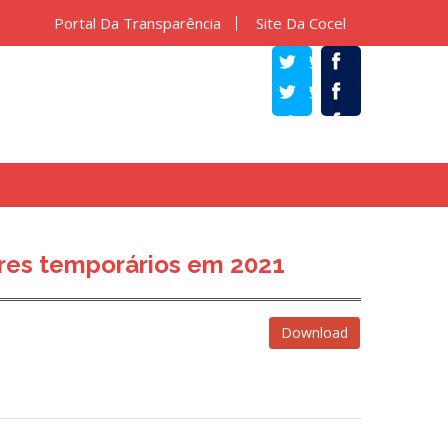
Portal Da Transparência
Site Da Cocel
TWITTER
FACEBOOK
res temporários em 2021
Download