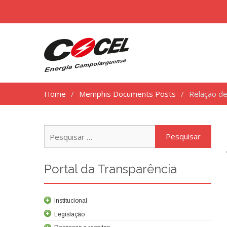
Home
Memphis Documents Posts
Relação d
Pesq
por:
Portal da Transparência
Institucional
Legislação