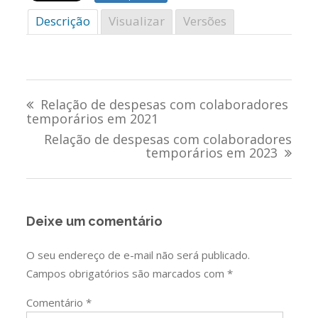
Descrição
Visualizar
Versões
Navegação
Relação de despesas com colaboradores
de
temporários em 2021
Relação de despesas com colaboradores
Post
temporários em 2023
Deixe um comentário
O seu endereço de e-mail não será publicado.
Campos obrigatórios são marcados com
*
Comentário
*